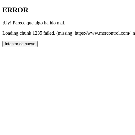
ERROR
¡Uy! Parece que algo ha ido mal.
Loading chunk 1235 failed. (missing: https://www.mercontrol.com/_n
Intentar de nuevo