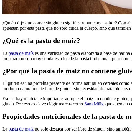
¿Quién dijo que comer sin gluten significa renunciar al sabor? Con al
apuestan por esta pasta que no solo cuida el cuerpo, sino que también 
¿Qué es la pasta de maíz?
La
pasta de maíz
es una variedad de pasta elaborada a base de harina d
preparación son muy similares a los de la pasta tradicional, pero con u
¿Por qué la pasta de maíz no contiene glut
El gluten es una proteína presente de forma natural en cereales como el
producto naturalmente libre de gluten, sin necesidad de tratamientos 
Eso sí, hay un detalle importante: aunque el maíz no contiene gluten,
gluten. Por eso es clave elegir marcas como
Sam Mills
, que cuentan c
Propiedades nutricionales de la pasta de m
La
pasta de maíz
no solo destaca por ser libre de gluten, sino también 