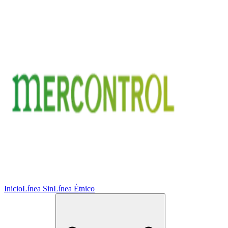
Inicio
Línea Sin
Línea Étnico