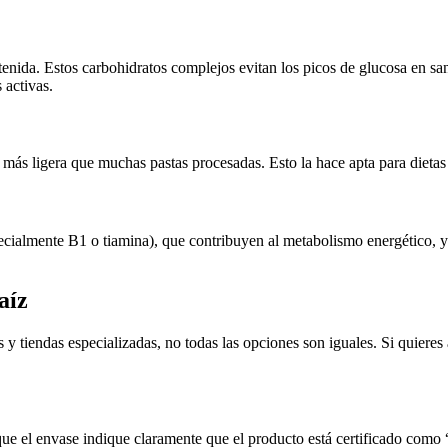
nida. Estos carbohidratos complejos evitan los picos de glucosa en san
 activas.
más ligera que muchas pastas procesadas. Esto la hace apta para dietas hi
ecialmente B1 o tiamina), que contribuyen al metabolismo energético, y
aíz
 tiendas especializadas, no todas las opciones son iguales. Si quieres 
ue el envase indique claramente que el producto está certificado como 