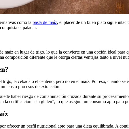
ternativas como la
pasta de maíz
, el placer de un buen plato sigue inta
conquista el paladar.
e maíz en lugar de trigo, lo que la convierte en una opción ideal para 
na composición diferente que le otorga ciertas ventajas tanto a nivel nu
en?
 trigo, la cebada o el centeno, pero no en el maíz. Por eso, cuando se el
químicos o procesos de extracción.
 puede haber riesgo de contaminación cruzada durante su procesamiento 
on la certificación “sin gluten”, lo que asegura un consumo apto para pe
aíz
por ofrecer un perfil nutricional apto para una dieta equilibrada. A con