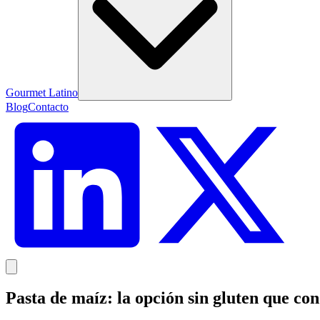
Gourmet Latino
Blog
Contacto
Pasta de maíz: la opción sin gluten que co