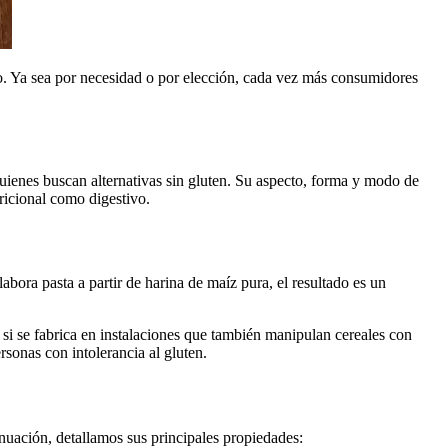
cto. Ya sea por necesidad o por elección, cada vez más consumidores
quienes buscan alternativas sin gluten. Su aspecto, forma y modo de
tricional como digestivo.
abora pasta a partir de harina de maíz pura, el resultado es un
si se fabrica en instalaciones que también manipulan cereales con
rsonas con intolerancia al gluten.
tinuación, detallamos sus principales propiedades: