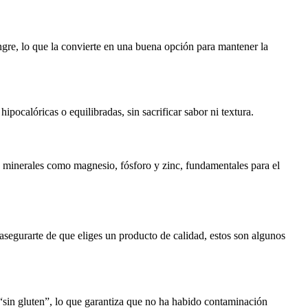
gre, lo que la convierte en una buena opción para mantener la
pocalóricas o equilibradas, sin sacrificar sabor ni textura.
 minerales como magnesio, fósforo y zinc, fundamentales para el
asegurarte de que eliges un producto de calidad, estos son algunos
“sin gluten”, lo que garantiza que no ha habido contaminación